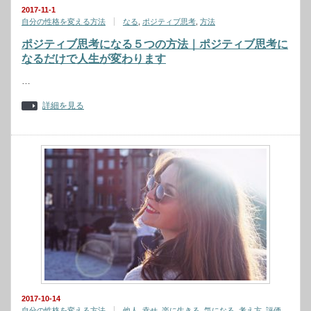
2017-11-1
自分の性格を変える方法
なる
,
ポジティブ思考
,
方法
ポジティブ思考になる５つの方法｜ポジティブ思考に
なるだけで人生が変わります
…
詳細を見る
2017-10-14
自分の性格を変える方法
他人
,
幸せ
,
楽に生きる
,
気になる
,
考え方
,
評価