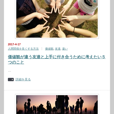
2017-4-17
人間関係を良くする方法
価値観
,
友達
,
違い
価値観が違う友達と上手に付き合うために考えたい５
つのこと
…
詳細を見る