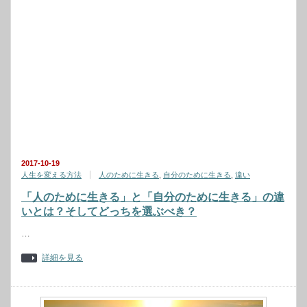
2017-10-19
人生を変える方法
人のために生きる
,
自分のために生きる
,
違い
「人のために生きる」と「自分のために生きる」の違
いとは？そしてどっちを選ぶべき？
…
詳細を見る