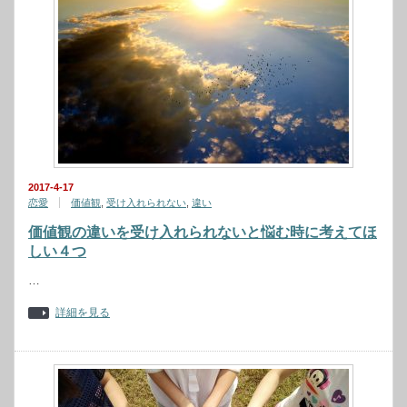
2017-4-17
恋愛
価値観
,
受け入れられない
,
違い
価値観の違いを受け入れられないと悩む時に考えてほ
しい４つ
…
詳細を見る