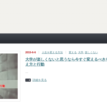
2015-6-6
人生を変える方法
変える
,
大学
,
楽しくない
大学が楽しくないと思うなら今すぐ変えるべき
え方と行動
…
詳細を見る