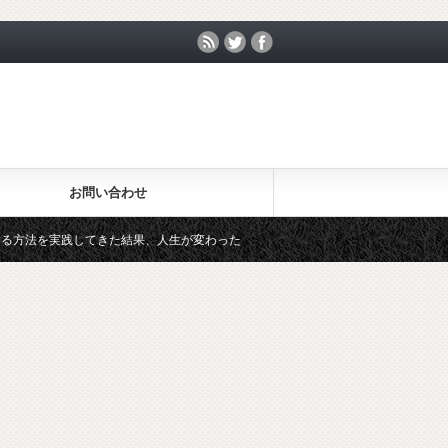
お問い合わせ
法を実践してきた結果、人生が変わった
LINEグループで既読スル