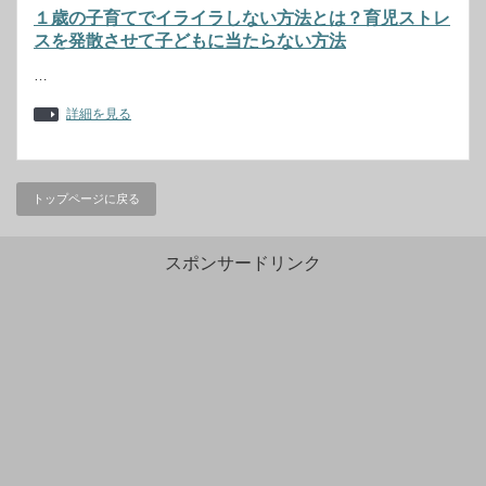
１歳の子育てでイライラしない方法とは？育児ストレ
スを発散させて子どもに当たらない方法
…
詳細を見る
トップページに戻る
スポンサードリンク