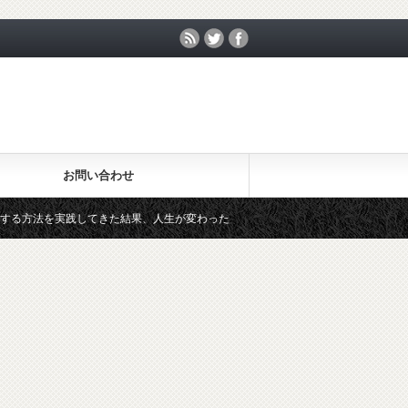
お問い合わせ
方法を実践してきた結果、人生が変わった
LINEグループで既読ス