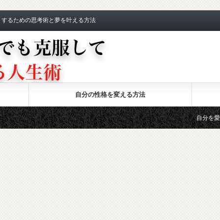
くするための思考術と夢を叶える方法
自分の性格を変える方法
自分を愛する