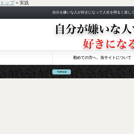
トップ
>
実践
自分を嫌いな人が好きになって人生を明るく楽し
初めての方へ、当サイトについて